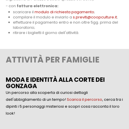
- con
fattura elettronica:
scaricare il
modulo di richiesta pagamento
;
compilare il modulo e inviarlo a
s.previti@coopculture.it
;
effettuare il pagamento entro e non oltre 5gg. prima del
laboratorio;
ritirare i biglietti il giorno dell'attività.
ATTIVITÀ PER FAMIGLIE
MODA E IDENTITÀ ALLA CORTE DEI
GONZAGA
Un percorso alla scoperta di curiosi dettagli
dell'abbigliamento di un tempo!
Scarica il percorso
, cerca tra i
dipinti i 5 personaggi misteriosi e scopri cosa racconta il loro
look!