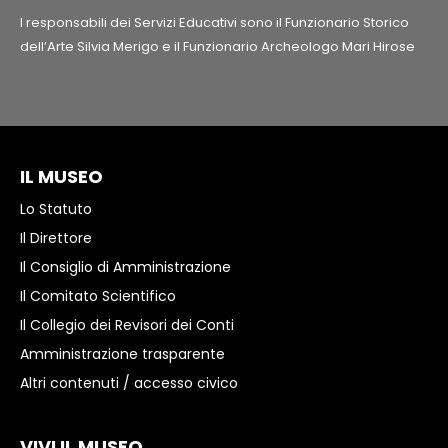
I responsabili dei Servizi Educativi sono il Funzionario Storico
dell’Arte Silvia Merigo e il Funzionario Archeologo Mari Hirose
IL MUSEO
Lo Statuto
Il Direttore
Il Consiglio di Amministrazione
Il Comitato Scientifico
Il Collegio dei Revisori dei Conti
Amministrazione trasparente
Altri contenuti / accesso civico
VIVI IL MUSEO