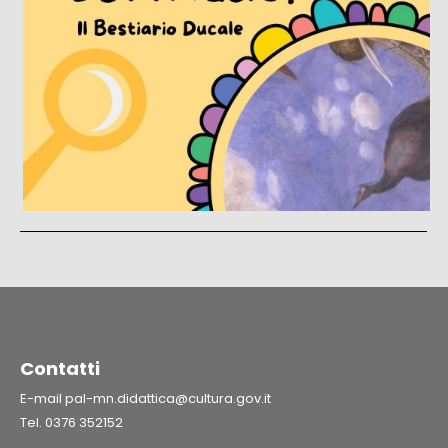
Contatti
E-mail
pal-mn.didattica@cultura.gov.it
Tel. 0376 352152