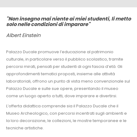
"Non insegno mai niente ai miei studenti, li metto
IT
EN
solo nelle condizioni di imparare"
Albert Einstein
Palazzo Ducale promuove l’educazione al patrimonio
culturale, in particolare verso il pubblico scolastico, tramite
percorsi mirati, pensati per studenti di ogni fascia d’età. Gli
approfondimenti tematici proposti, insieme alle attività
laboratoriali, offrono un punto di vista meno convenzionale sul
Palazzo Ducale e sulle sue opere, presentando il museo
come un luogo aperto a tutti, dove imparare e divertirsi.
L’offerta didattica comprende sia il Palazzo Ducale che il
Museo Archeologico, con percorsi incentrati sugli ambienti e
la loro decorazione, le collezioni, le mostre temporanee e le
tecniche artistiche.