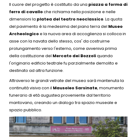
Il cuore del progetto è costituito da una
piazza a forma di
ferro di cavallo
che richiama nella posizione e nelle
dimensioni la
platea del teatro neoclassico
. La quota
del pavimento è la medesima del piano terra del
Museo
Archeologico
e la nuova area di accoglienza si colloca in
asse con la navata dello stesso, cos' da costruirne
prolungamento verso l'esterno, come avveniva prima
della costituzione del
Mercato dei Bozzoli
quando
l'originario edificio teatrale fu parzialmente demolito e
destinato ad altra funzione.
Attraverso le grandi vetrate del museo sarà mantenuta la
continuità visiva con il
Mausoleo Sarsinate
, monumento
funerario di età augustea proveniente dal territorio
mantovano, creando un dialogo tra spazio museale e
spazio pubblico.