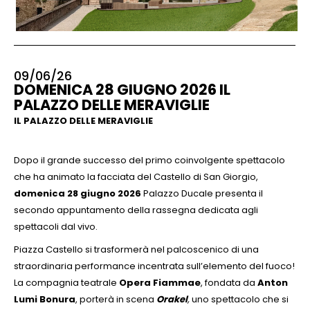
09/06/26
DOMENICA 28 GIUGNO 2026 IL
PALAZZO DELLE MERAVIGLIE
IL PALAZZO DELLE MERAVIGLIE
Dopo il grande successo del primo coinvolgente spettacolo
che ha animato la facciata del Castello di San Giorgio,
domenica 28 giugno
2026
Palazzo Ducale presenta il
secondo appuntamento della rassegna dedicata agli
spettacoli dal vivo.
Piazza Castello si trasformerà nel palcoscenico di una
straordinaria performance incentrata sull’elemento del fuoco!
La compagnia teatrale
Opera Fiammae
, fondata da
Anton
Lumi Bonura
, porterà in scena
Orakel
,
uno spettacolo che si