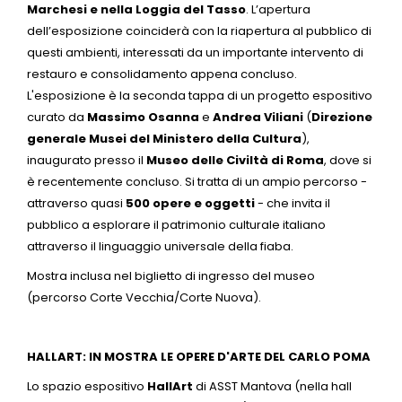
Marchesi e nella Loggia del Tasso
. L’apertura
dell’esposizione coinciderà con la riapertura al pubblico di
questi ambienti, interessati da un importante intervento di
restauro e consolidamento appena concluso.
L'esposizione è la seconda tappa di un progetto espositivo
curato da
Massimo Osanna
e
Andrea Viliani
(
Direzione
generale Musei del Ministero della Cultura
),
inaugurato presso il
Museo delle Civiltà di Roma
, dove si
è recentemente concluso. Si tratta di un ampio percorso -
attraverso quasi
500 opere e oggetti
- che invita il
pubblico a esplorare il patrimonio culturale italiano
attraverso il linguaggio universale della fiaba.
Mostra inclusa nel biglietto di ingresso del museo
(percorso Corte Vecchia/Corte Nuova).
HALLART: IN MOSTRA LE OPERE D'ARTE DEL CARLO POMA
Lo spazio espositivo
HallArt
di ASST Mantova (nella hall