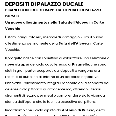
DEPOSITI DI PALAZZO DUCALE
PISANELLO IN LUCE.
STRAPPI DAI DEPOSITI DI PALAZZO
DUCALE
Un nuovo allestimento nella Sala dell’Alcova in Corte
Vecchia
È stato inaugurato ieri, mercoledì 27 maggio 2026, il nuovo
allestimento permanente della
Sala dell’Alcova
in Corte
Vecchia.
Il progetto nasce con l’obiettivo di valorizzare una selezione di
nove strappi
del ciclo cavalleresco di
Pisanello
, che sono
stati in gran parte recuperati dai depositi e vengono ora
restituiti al pubblico all’interno di un percorso espositivo
rinnovato. L’allestimento integra il racconto della scoperta del
celebre ciclo pittorico quattrocentesco, offrendo ulteriori
strumenti di lettura per meglio comprendere sia la vicenda
storica dell’opera che la tecnica esecutiva del pittore.
Ricordiamo che il ciclo dipinto da
Antonio di Puccio
, detto