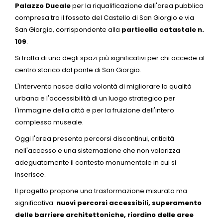
Palazzo Ducale
per la riqualificazione dell'area pubblica
compresa tra il fossato del Castello di San Giorgio e via
San Giorgio, corrispondente alla
particella catastale n.
109
.
Si tratta di uno degli spazi più significativi per chi accede al
centro storico dal ponte di San Giorgio.
L'intervento nasce dalla volontà di migliorare la qualità
urbana e l'accessibilità di un luogo strategico per
l'immagine della città e per la fruizione dell'intero
complesso museale.
Oggi l'area presenta percorsi discontinui, criticità
nell'accesso e una sistemazione che non valorizza
adeguatamente il contesto monumentale in cui si
inserisce.
Il progetto propone una trasformazione misurata ma
significativa:
nuovi percorsi accessibili, superamento
delle barriere architettoniche, riordino delle aree