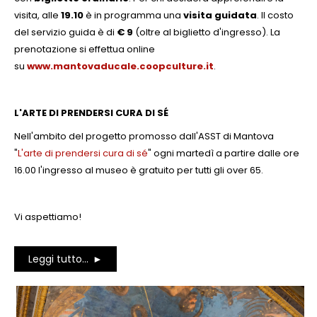
visita, alle
19.10
è in programma una
visita guidata
. Il costo
del servizio guida è di
€ 9
(oltre al biglietto d'ingresso). La
prenotazione si effettua online
su
www.mantovaducale.coopculture.it
.
L'ARTE DI PRENDERSI CURA DI SÉ
Nell'ambito del progetto promosso dall'ASST di Mantova
"
L'arte di prendersi cura di sé
" ogni martedì a partire dalle ore
16.00 l'ingresso al museo è gratuito per tutti gli over 65.
Vi aspettiamo!
Leggi tutto...