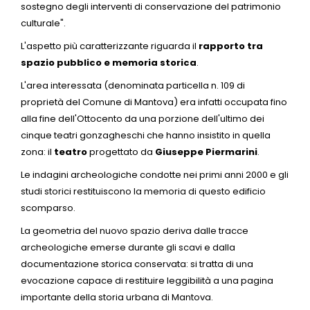
sostegno degli interventi di conservazione del patrimonio
culturale".
L'aspetto più caratterizzante riguarda il
rapporto tra
spazio pubblico e memoria storica
.
L'area interessata (denominata particella n. 109 di
proprietà del Comune di Mantova) era infatti occupata fino
alla fine dell'Ottocento da una porzione dell'ultimo dei
cinque teatri gonzagheschi che hanno insistito in quella
zona: il
teatro
progettato da
Giuseppe Piermarini
.
Le indagini archeologiche condotte nei primi anni 2000 e gli
studi storici restituiscono la memoria di questo edificio
scomparso.
La geometria del nuovo spazio deriva dalle tracce
archeologiche emerse durante gli scavi e dalla
documentazione storica conservata: si tratta di una
evocazione capace di restituire leggibilità a una pagina
importante della storia urbana di Mantova.