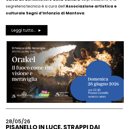
segreteria tecnica è a cura dell’
Associazione artistica e
culturale Segni d’Infanzia di Mantova
.
Leggi tutto...
28/05/26
PISANELLO IN LUCE. STRAPPI DAI