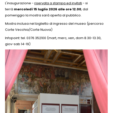
L'inaugurazione -
riservata a stampa ed invitati
- si
terrà
mercoledì 15 luglio 2026 alle ore 12.00
, dal
pomeriggio la mostra sarà aperta al pubblico.
Mostra inclusa nel biglietto di ingresso del museo (percorso
Corte Vecchia/Corte Nuova)
Infopoint: tel. 0376 352100 (mart, merc, ven, dom 8.30-13.30,
giov-sab 14-19)