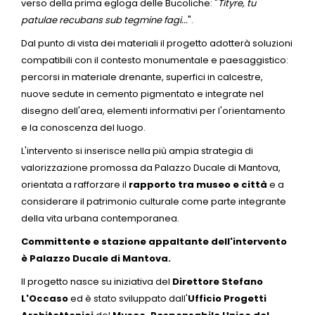
verso della prima egloga delle Bucoliche: "
Tityre, tu
patulae recubans sub tegmine fagi...
".
Dal punto di vista dei materiali il progetto adotterà soluzioni
compatibili con il contesto monumentale e paesaggistico:
percorsi in materiale drenante, superfici in calcestre,
nuove sedute in cemento pigmentato e integrate nel
disegno dell'area, elementi informativi per l'orientamento
e la conoscenza del luogo.
L'intervento si inserisce nella più ampia strategia di
valorizzazione promossa da Palazzo Ducale di Mantova,
orientata a rafforzare il
rapporto tra museo e città
e a
considerare il patrimonio culturale come parte integrante
della vita urbana contemporanea.
Committente e stazione appaltante dell'intervento
è Palazzo Ducale di Mantova.
Il progetto nasce su iniziativa del
Direttore Stefano
L'Occaso
ed è stato sviluppato dall'
Ufficio Progetti