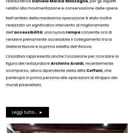
restauratrice
Daniela Marzia Mazzaglia
, per gli aspetti
relativi alla movimentazione e conservazione delle opere.
Nell’ambito della medesima operazione è stato inoltre
realizzato un significativo intervento di miglioramento
dell’
accessibilità
: una nuova
rampa
consente ora di
rendere pienamente accessibile il collegamento tra la
Galleria Nuova e la prima saletta dell’Alcova.
L’iniziativa rappresenta anche l’occasione per ricordare la
figura del restauratore
Archinto Araldi
, recentemente
scomparso, allora dipendente della ditta
Coffani
, che
partecipò in prima persona alle operazioni di strappo dei
murali pisanelliani.
Leggi tutto...