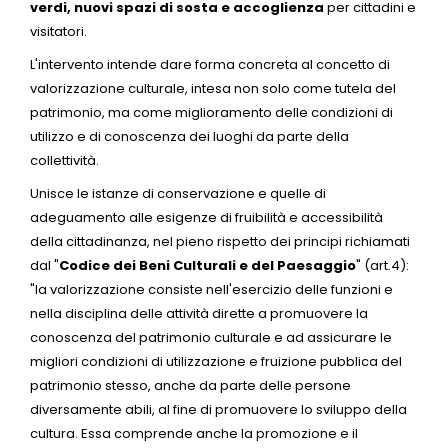
verdi, nuovi spazi di sosta e accoglienza
per cittadini e
visitatori.
L'intervento intende dare forma concreta al concetto di
valorizzazione culturale, intesa non solo come tutela del
patrimonio, ma come miglioramento delle condizioni di
utilizzo e di conoscenza dei luoghi da parte della
collettività.
Unisce le istanze di conservazione e quelle di
adeguamento alle esigenze di fruibilità e accessibilità
della cittadinanza, nel pieno rispetto dei principi richiamati
dal "
Codice dei Beni Culturali e del Paesaggio
" (art.4):
"la valorizzazione consiste nell'esercizio delle funzioni e
nella disciplina delle attività dirette a promuovere la
conoscenza del patrimonio culturale e ad assicurare le
migliori condizioni di utilizzazione e fruizione pubblica del
patrimonio stesso, anche da parte delle persone
diversamente abili, al fine di promuovere lo sviluppo della
cultura. Essa comprende anche la promozione e il