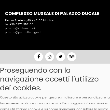
COMPLESSO MUSEALE DI PALAZZO DUCALE
Piazza Sordello, 40 - 46100 Mantova
tel. +39 0376 352100
pal-mn@cultura.gov.it
pal-mn@pec.cultura.gov.it
Proseguendo con la
navigazione accetti l'utilizzo
dei cookies.
Questo sito utilizza cookie per gestire, migliorare e personalizzare la
tua esperienza di navigazione del sito. Per maggiori informazioni su
come utilizziamo i cookie e su come rimuoverli, consultare la nostra