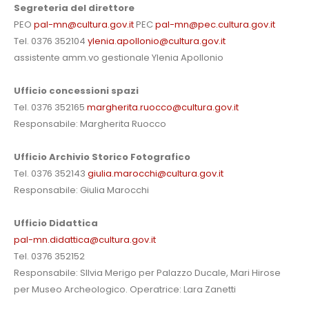
Segreteria del direttore
PEO
pal-mn@cultura.gov.it
PEC
pal-mn@pec.cultura.gov.it
Tel. 0376 352104
ylenia.apollonio@cultura.gov.it
IT
EN
assistente amm.vo gestionale Ylenia Apollonio
Ufficio concessioni spazi
Tel. 0376 352165
margherita.ruocco@cultura.gov.it
Responsabile: Margherita Ruocco
Ufficio Archivio Storico Fotografico
Tel. 0376 352143
giulia.marocchi@cultura.gov.it
Responsabile: Giulia Marocchi
Ufficio Didattica
pal-mn.didattica@cultura.gov.it
Tel. 0376 352152
Responsabile: SIlvia Merigo per Palazzo Ducale, Mari Hirose
per Museo Archeologico. Operatrice: Lara Zanetti