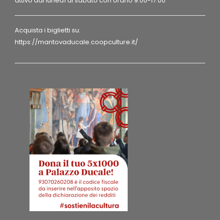
attivo dal lunedì al sabato con orario 9.00-17.00
Acquista i biglietti su:
https://mantovaducale.coopculture.it/