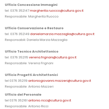
Ufficio Concessione Immagini
tel. 0376 352147
margherita.ruocco@cultura.gov.it
Responsabile: Margherita Ruocco
Ufficio Conservazione e Restauro
tel. 0376 352149
danielamarzia.mazzaglia@cultura.gov.it
Responsabili: Daniela Marzia Mazzaglia
Ufficio Tecnico Architettonico
tel. 0376 352115
verena.frignani@cultura.gov.it
Responsabile: Verena Frignani
Ufficio Progetti Architettonici
tel 0376 352119
antoniogiovanni.mazzeri@cultura.gov.it
Responsabile: Antonio Mazzeri
Ufficio del Personale
tel 0376 352161
antonio.ricci@cultura.gov.it
Responsabile: Antonio Ricci