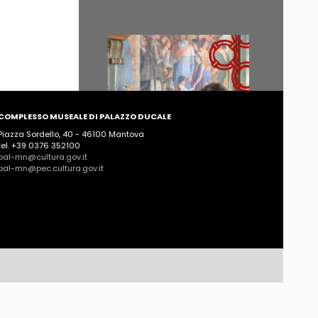
COMPLESSO MUSEALE DI PALAZZO DUCALE
Piazza Sordello, 40 - 46100 Mantova
tel. +39 0376 352100
pal-mn@cultura.gov.it
pal-mn@pec.cultura.gov.it