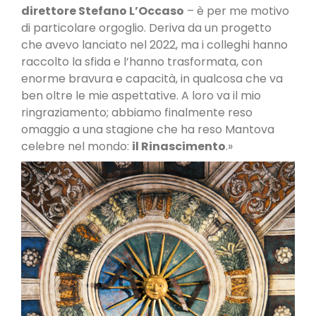
direttore Stefano L’Occaso
– è per me motivo
di particolare orgoglio. Deriva da un progetto
che avevo lanciato nel 2022, ma i colleghi hanno
raccolto la sfida e l’hanno trasformata, con
enorme bravura e capacità, in qualcosa che va
ben oltre le mie aspettative. A loro va il mio
ringraziamento; abbiamo finalmente reso
omaggio a una stagione che ha reso Mantova
celebre nel mondo:
il Rinascimento
.»