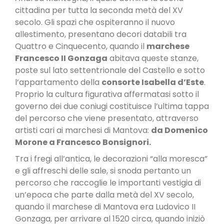
cittadina per tutta la seconda metà del XV
secolo. Gli spazi che ospiteranno il nuovo
allestimento, presentano decori databili tra
Quattro e Cinquecento, quando il
marchese
Francesco II Gonzaga
abitava queste stanze,
poste sul lato settentrionale del Castello e sotto
l’appartamento della
consorte Isabella d’Este
.
Proprio la cultura figurativa affermatasi sotto il
governo dei due coniugi costituisce l’ultima tappa
del percorso che viene presentato, attraverso
artisti cari ai marchesi di Mantova:
da Domenico
Morone a Francesco Bonsignori.
Tra i fregi all’antica, le decorazioni “alla moresca”
e gli affreschi delle sale, si snoda pertanto un
percorso che raccoglie le importanti vestigia di
un’epoca che parte dalla metà del XV secolo,
quando il marchese di Mantova era Ludovico II
Gonzaga, per arrivare al 1520 circa, quando iniziò