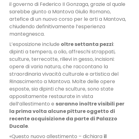
il governo di Federico II Gonzaga, grazie al quale
sarebbe giunto a Mantova Giulio Romano,
artefice di un nuovo corso per le arti a Mantova,
chiudendo definitivamente l’esperienza
mantegnesca.
L’esposizione include
oltre settanta pezzi
:
dipinti a tempera, a olio, affreschi strappati,
sculture, terrecotte, rilievi in gesso, incisioni:
opere di varia natura, che raccontano la
straordinaria vivacità culturale e artistica del
Rinascimento a Mantova. Molte delle opere
esposte, sia dipinti che sculture, sono state
appositamente restaurate in vista
dell’allestimento e
saranno inoltre visibili per
la prima volta alcune pitture oggetto di
recente acquisizione da parte di Palazzo
Ducale
.
«Questo nuovo allestimento – dichiara
il