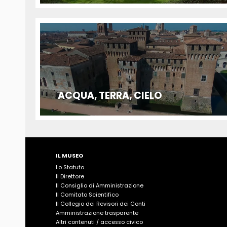
ACQUA, TERRA, CIELO
IL MUSEO
Lo Statuto
Il Direttore
Il Consiglio di Amministrazione
Il Comitato Scientifico
Il Collegio dei Revisori dei Conti
Amministrazione trasparente
Altri contenuti / accesso civico