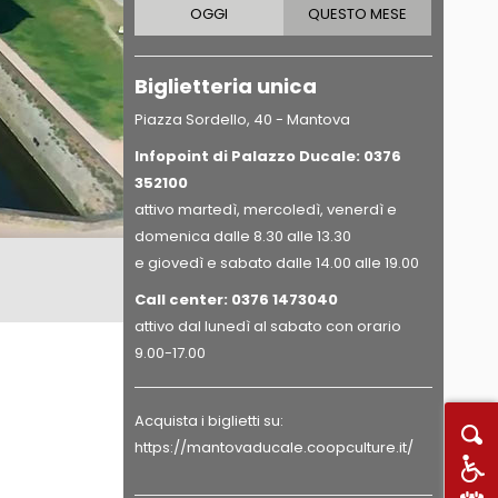
OGGI
QUESTO MESE
Biglietteria unica
Piazza Sordello, 40 - Mantova
Infopoint di Palazzo Ducale: 0376
352100
attivo martedì, mercoledì, venerdì e
domenica dalle 8.30 alle 13.30
e giovedì e sabato dalle 14.00 alle 19.00
Call center:
0376 1473040
attivo dal lunedì al sabato con orario
9.00-17.00
Acquista i biglietti su:
https://mantovaducale.coopculture.it/