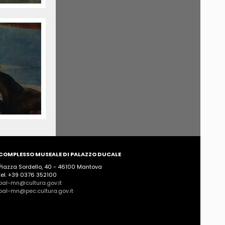
COMPLESSO MUSEALE DI PALAZZO DUCALE
Piazza Sordello, 40 - 46100 Mantova
tel. +39 0376 352100
pal-mn@cultura.gov.it
pal-mn@pec.cultura.gov.it